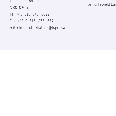
Technikerstraße 4
anno Projekt
Eu
A-8010 Graz
Tel: +43 (316) 873 - 6677
Fax: +43 (0) 316 - 873 - 6674
zeitschriften.bibliothek@tugraz.at