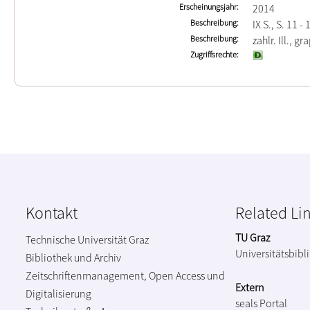
Erscheinungsjahr
2014
Beschreibung
IX S., S. 11 -
Beschreibung
zahlr. Ill., g
Zugriffsrechte
Kontakt
Related Li
TU Graz
Technische Universität Graz
Universitätsbibl
Bibliothek und Archiv
Zeitschriftenmanagement, Open Access und
Extern
Digitalisierung
seals Portal