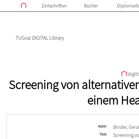
Zeitschriften
Bücher
Diplomarb
TUGraz DIGITAL Library
digli
Screening von alternativen
einem Hea
Autor
Binder, Gera
Titel
Screening vo