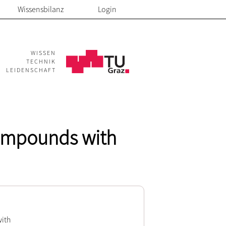
Wissensbilanz
Login
WISSEN
TECHNIK
LEIDENSCHAFT
compounds with
with