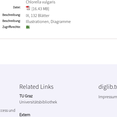
Chlorella vulgaris
Datei
[16.43 MB]
Beschreibung
IX, 132 Blätter
Beschreibung
Illustrationen, Diagramme
Zugriffsrechte
Related Links
diglib.
TU Graz
Impressu
Universitätsbibliothek
ccess und
Extern