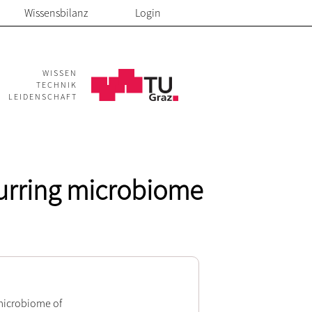
Wissensbilanz
Login
WISSEN
TECHNIK
LEIDENSCHAFT
ccurring microbiome
 microbiome of