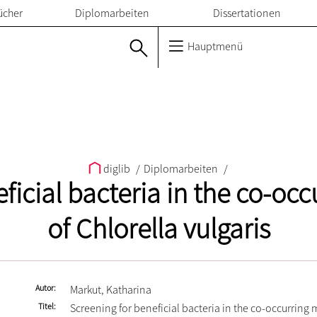
ücher
Diplomarbeiten
Dissertationen
Hauptmenü
diglib
/
Diplomarbeiten
/
ficial bacteria in the co-o
of Chlorella vulgaris
Autor
Markut, Katharina
Titel
Screening for beneficial bacteria in the co-occurring