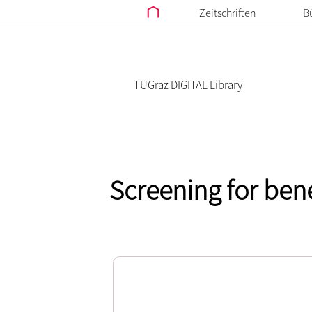
Zeitschriften
B
TUGraz DIGITAL Library
Screening for bene