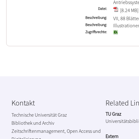
Antriebssys
Datei
[8.24 MB]
Beschreibung
VII, 88 Blätte
Beschreibung
Illustration
Zugriffsrechte
Kontakt
Related Li
TU Graz
Technische Universität Graz
Universitätsbibl
Bibliothek und Archiv
Zeitschriftenmanagement, Open Access und
Extern
Digitalisierung