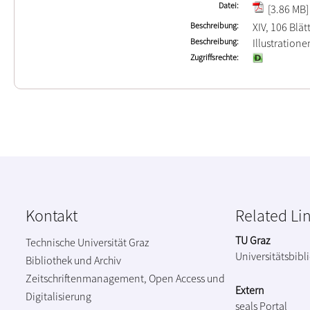
Datei
[3.86 MB]
Beschreibung
XIV, 106 Blät
Beschreibung
Illustration
Zugriffsrechte
Kontakt
Related Li
TU Graz
Technische Universität Graz
Universitätsbibl
Bibliothek und Archiv
Zeitschriftenmanagement, Open Access und
Extern
Digitalisierung
seals Portal