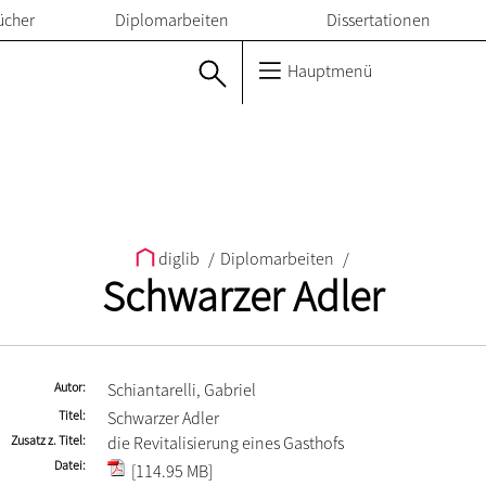
ücher
Diplomarbeiten
Dissertationen
Hauptmenü
diglib
/
Diplomarbeiten
/
Schwarzer Adler
Autor
Schiantarelli, Gabriel
Titel
Schwarzer Adler
Zusatz z. Titel
die Revitalisierung eines Gasthofs
Datei
[114.95 MB]