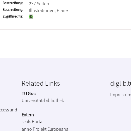
Beschreibung
237 Seiten
Beschreibung
Illustrationen, Pläne
Zugriffsrechte
Related Links
diglib.
TU Graz
Impressu
Universitätsbibliothek
ccess und
Extern
seals Portal
anno Projekt
Europeana