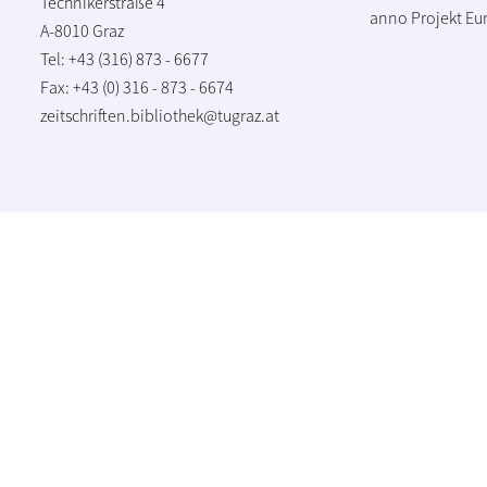
Technikerstraße 4
anno Projekt
Eu
A-8010 Graz
Tel: +43 (316) 873 - 6677
Fax: +43 (0) 316 - 873 - 6674
zeitschriften.bibliothek@tugraz.at