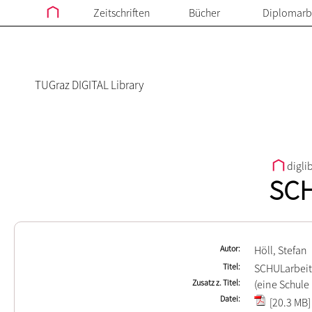
Zeitschriften
Bücher
Diplomarb
TUGraz DIGITAL Library
digli
SCH
Autor
Höll, Stefan
Titel
SCHULarbeit
Zusatz z. Titel
(eine Schule 
Datei
[20.3 MB]