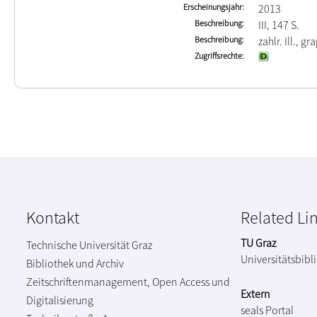
Erscheinungsjahr
2013
Beschreibung
III, 147 S.
Beschreibung
zahlr. Ill., gr
Zugriffsrechte
Kontakt
Related Li
TU Graz
Technische Universität Graz
Universitätsbibl
Bibliothek und Archiv
Zeitschriftenmanagement, Open Access und
Extern
Digitalisierung
seals Portal