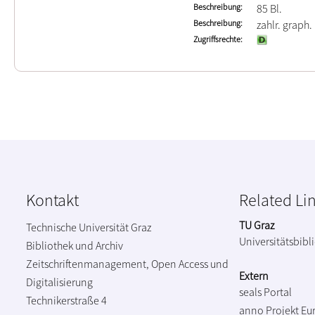
Beschreibung
85 Bl.
Beschreibung
zahlr. graph. 
Zugriffsrechte
Kontakt
Related Li
TU Graz
Technische Universität Graz
Universitätsbibl
Bibliothek und Archiv
Zeitschriftenmanagement, Open Access und
Extern
Digitalisierung
seals Portal
Technikerstraße 4
anno Projekt
Eu