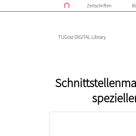
Zeitschriften
B
TUGraz DIGITAL Library
Schnittstellenm
speziell