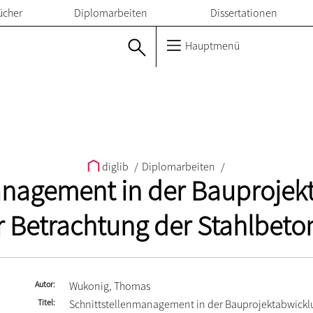
ücher
Diplomarbeiten
Dissertationen
Hauptmenü
diglib
/
Diplomarbeiten
/
anagement in der Bauprojekt
er Betrachtung der Stahlbeto
Autor
Wukonig, Thomas
Titel
Schnittstellenmanagement in der Bauprojektabwicklu