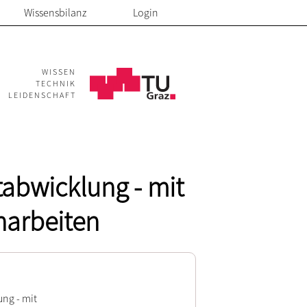
Wissensbilanz
Login
WISSEN
TECHNIK
LEIDENSCHAFT
abwicklung - mit
narbeiten
ng - mit