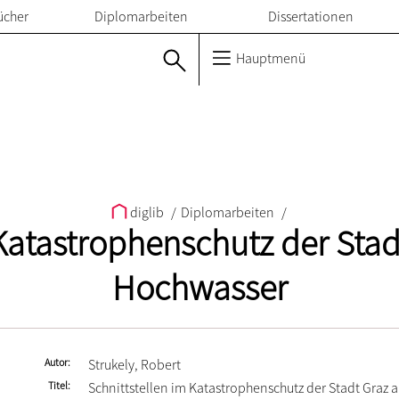
ücher
Diplomarbeiten
Dissertationen
Hauptmenü
diglib
/
Diplomarbeiten
/
 Katastrophenschutz der Stad
Hochwasser
Autor
Strukely, Robert
Titel
Schnittstellen im Katastrophenschutz der Stadt Graz 