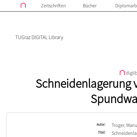
Zeitschriften
Bücher
Diplomarb
TUGraz DIGITAL Library
digli
Schneidenlagerung 
Spundwa
Autor
Troger, Manu
Titel
Schneidenla