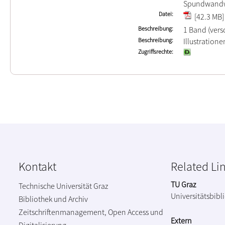
Spundwandw
Datei
[42.3 MB]
Beschreibung
1 Band (vers
Beschreibung
Illustration
Zugriffsrechte
Kontakt
Related Li
TU Graz
Technische Universität Graz
Universitätsbibl
Bibliothek und Archiv
Zeitschriftenmanagement, Open Access und
Extern
Digitalisierung