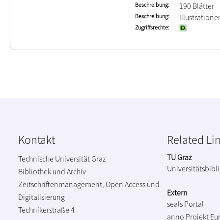
Beschreibung
190 Blätter
Beschreibung
Illustratione
Zugriffsrechte
Kontakt
Related Li
TU Graz
Technische Universität Graz
Universitätsbibl
Bibliothek und Archiv
Zeitschriftenmanagement, Open Access und
Extern
Digitalisierung
seals Portal
Technikerstraße 4
anno Projekt
Eu