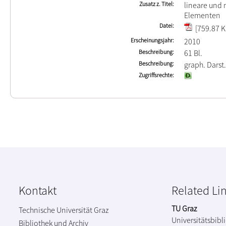
Zusatz z. Titel
lineare und 
Elementen
Datei
[759.87 K
Erscheinungsjahr
2010
Beschreibung
61 Bl.
Beschreibung
graph. Darst.
Zugriffsrechte
Kontakt
Related Li
TU Graz
Technische Universität Graz
Universitätsbibl
Bibliothek und Archiv