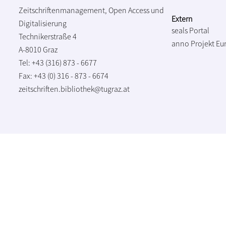
Zeitschriftenmanagement, Open Access und
Extern
Digitalisierung
seals Portal
Technikerstraße 4
anno Projekt
Eu
A-8010 Graz
Tel: +43 (316) 873 - 6677
Fax: +43 (0) 316 - 873 - 6674
zeitschriften.bibliothek@tugraz.at