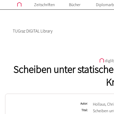
Zeitschriften
Bücher
Diplomarb
TUGraz DIGITAL Library
digli
Scheiben unter statische
K
Autor
Hollaus, Chr
Titel
Scheiben unt