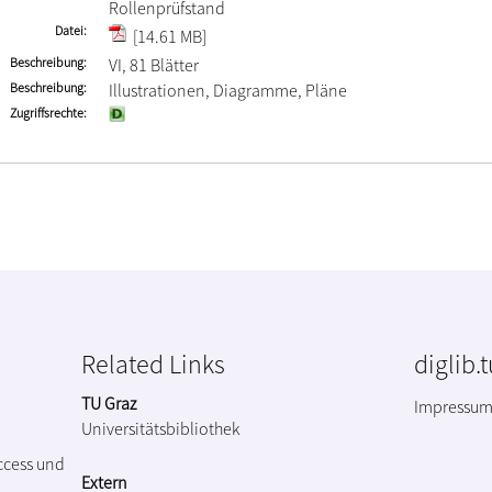
Rollenprüfstand
Datei
[14.61 MB]
Beschreibung
VI, 81 Blätter
Beschreibung
Illustrationen, Diagramme, Pläne
Zugriffsrechte
Related Links
diglib.
TU Graz
Impressu
Universitätsbibliothek
ccess und
Extern