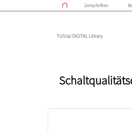
Zeitschriften
B
TUGraz DIGITAL Library
Schaltqualität