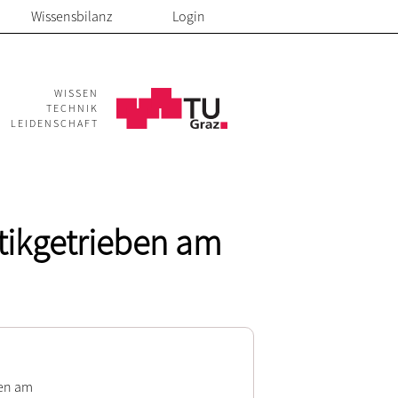
Wissensbilanz
Login
WISSEN
TECHNIK
LEIDENSCHAFT
tikgetrieben am
ben am