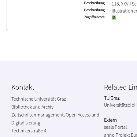
Beschreibung
118, XXVII Se
Beschreibung
Illustration
Zugriffsrechte
Kontakt
Related Li
TU Graz
Technische Universität Graz
Universitätsbibl
Bibliothek und Archiv
Zeitschriftenmanagement, Open Access und
Extern
Digitalisierung
seals Portal
Technikerstraße 4
anno Projekt
Eu