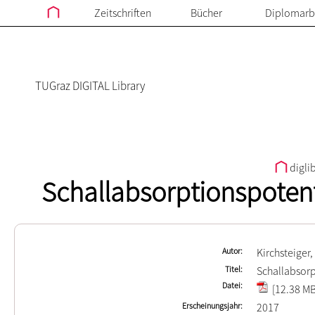
Zeitschriften
Bücher
Diplomarb
TUGraz DIGITAL Library
digli
Schallabsorptionspoten
Autor
Kirchsteiger,
Titel
Schallabsor
Datei
[12.38 MB
Erscheinungsjahr
2017