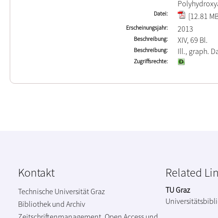
Polyhydroxy
Datei
[12.81 MB
Erscheinungsjahr
2013
Beschreibung
XIV, 69 Bl.
Beschreibung
Ill., graph. Da
Zugriffsrechte
Kontakt
Related Li
TU Graz
Technische Universität Graz
Universitätsbibl
Bibliothek und Archiv
Zeitschriftenmanagement, Open Access und