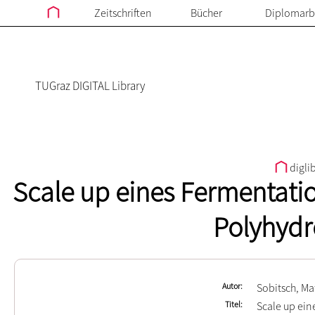
Zeitschriften
Bücher
Diplomarb
TUGraz DIGITAL Library
digli
Scale up eines Fermentati
Polyhydr
Autor
Sobitsch, Ma
Titel
Scale up ein