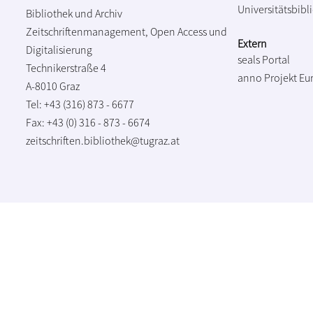
Universitätsbibl
Bibliothek und Archiv
Zeitschriftenmanagement, Open Access und
Extern
Digitalisierung
seals Portal
Technikerstraße 4
anno Projekt
Eu
A-8010 Graz
Tel: +43 (316) 873 - 6677
Fax: +43 (0) 316 - 873 - 6674
zeitschriften.bibliothek@tugraz.at