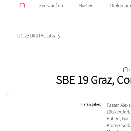
Zeitschriften
Bücher
Diplomarb
TUGraz DIGITAL Library
d
SBE 19 Graz, Co
Herausgeber
Passer, Alex
Lützkendorf
Habert, Gui
Kromp-Kolb,