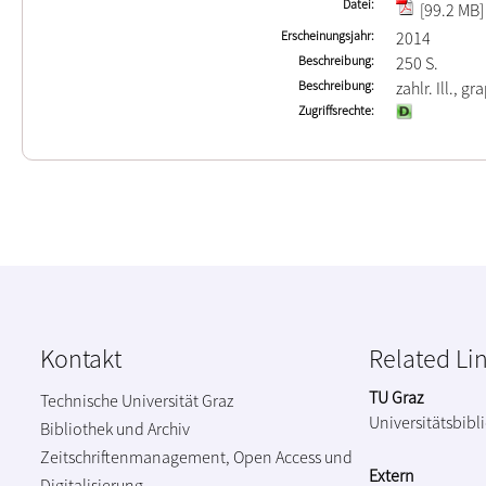
Datei
[99.2 MB]
Erscheinungsjahr
2014
Beschreibung
250 S.
Beschreibung
zahlr. Ill., gr
Zugriffsrechte
Kontakt
Related Li
TU Graz
Technische Universität Graz
Universitätsbibl
Bibliothek und Archiv
Zeitschriftenmanagement, Open Access und
Extern
Digitalisierung