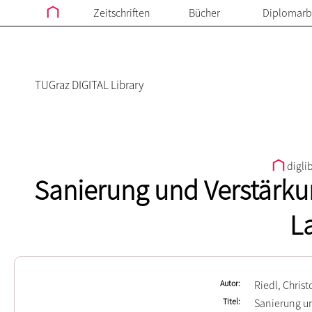
Zeitschriften
Bücher
Diplomarb
TUGraz DIGITAL Library
digli
Sanierung und Verstärku
L
Autor
Riedl, Chris
Titel
Sanierung u