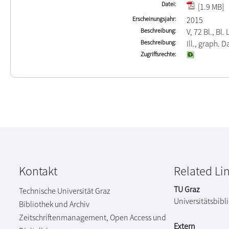
Datei
[1.9 MB]
Erscheinungsjahr
2015
Beschreibung
V, 72 Bl., Bl. 
Beschreibung
Ill., graph. D
Zugriffsrechte
Kontakt
Related Li
TU Graz
Technische Universität Graz
Universitätsbibl
Bibliothek und Archiv
Zeitschriftenmanagement, Open Access und
Extern