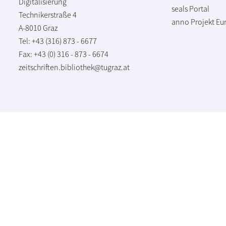
Digitalisierung
seals Portal
Technikerstraße 4
anno Projekt
Eu
A-8010 Graz
Tel: +43 (316) 873 - 6677
Fax: +43 (0) 316 - 873 - 6674
zeitschriften.bibliothek@tugraz.at