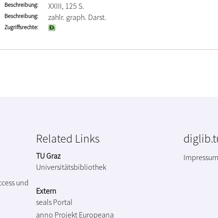
Beschreibung
XXIII, 125 S.
Beschreibung
zahlr. graph. Darst.
Zugriffsrechte
Related Links
diglib.
TU Graz
Impressu
Universitätsbibliothek
ccess und
Extern
seals Portal
anno Projekt
Europeana