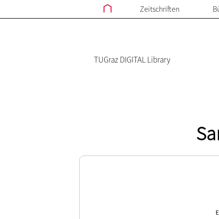
Zeitschriften
B
TUGraz DIGITAL Library
Sa
E