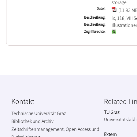
storage
Datei
[11.93 MB
Beschreibung
ix, 118, VIII 
Beschreibung
Illustration
Zugriffsrechte
Kontakt
Related Li
TU Graz
Technische Universität Graz
Universitätsbibl
Bibliothek und Archiv
Zeitschriftenmanagement, Open Access und
Extern
Digitalisierung