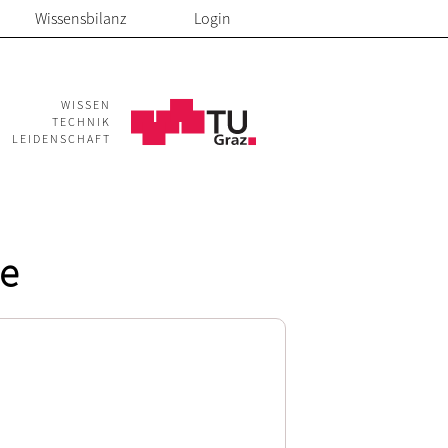
Wissensbilanz
Login
WISSEN
TECHNIK
LEIDENSCHAFT
ie