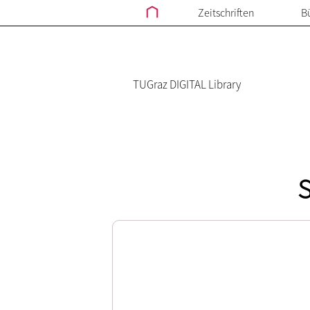
Zeitschriften
B
TUGraz DIGITAL Library
S