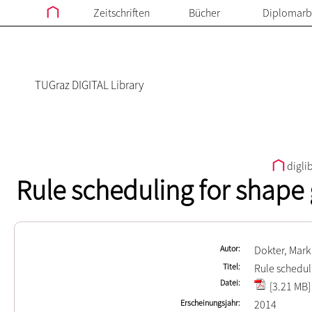
Zeitschriften
Bücher
Diplomarb
TUGraz DIGITAL Library
digli
Rule scheduling for shape
Autor
Dokter, Mark
Titel
Rule schedul
Datei
[3.21 MB]
Erscheinungsjahr
2014