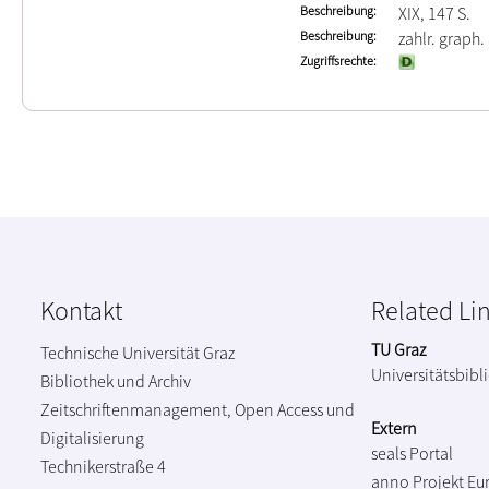
Beschreibung
XIX, 147 S.
Beschreibung
zahlr. graph. 
Zugriffsrechte
Kontakt
Related Li
TU Graz
Technische Universität Graz
Universitätsbibl
Bibliothek und Archiv
Zeitschriftenmanagement, Open Access und
Extern
Digitalisierung
seals Portal
Technikerstraße 4
anno Projekt
Eu