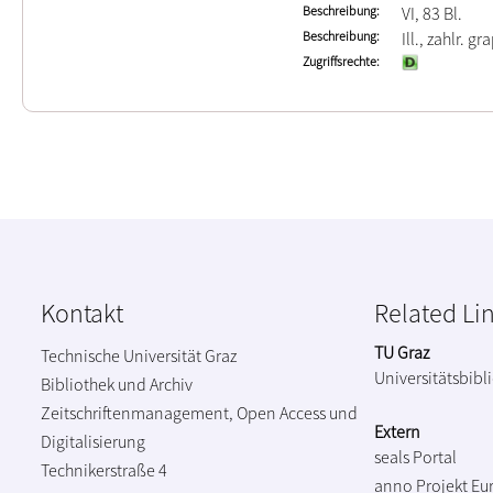
Beschreibung
VI, 83 Bl.
Beschreibung
Ill., zahlr. gr
Zugriffsrechte
Kontakt
Related Li
TU Graz
Technische Universität Graz
Universitätsbibl
Bibliothek und Archiv
Zeitschriftenmanagement, Open Access und
Extern
Digitalisierung
seals Portal
Technikerstraße 4
anno Projekt
Eu