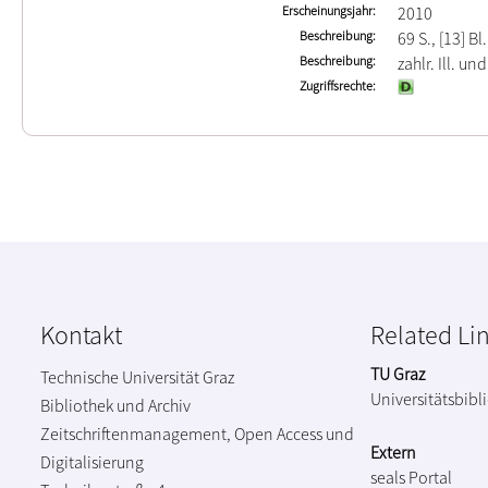
Erscheinungsjahr
2010
Beschreibung
69 S., [13] Bl.
Beschreibung
zahlr. Ill. und
Zugriffsrechte
Kontakt
Related Li
TU Graz
Technische Universität Graz
Universitätsbibl
Bibliothek und Archiv
Zeitschriftenmanagement, Open Access und
Extern
Digitalisierung
seals Portal