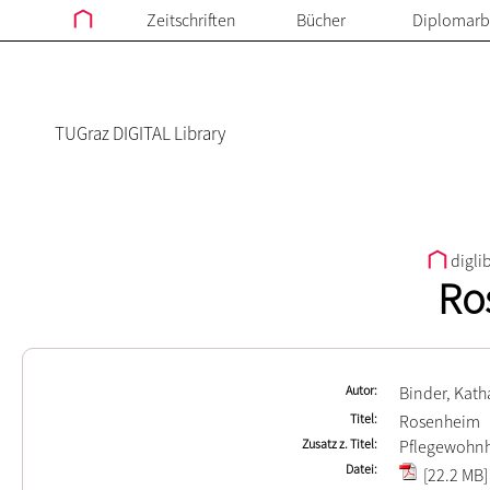
Zeitschriften
Bücher
Diplomarb
TUGraz DIGITAL Library
digli
Ro
Autor
Binder, Kath
Titel
Rosenheim
Zusatz z. Titel
Pflegewohn
Datei
[22.2 MB]