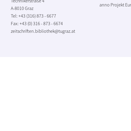
Technikerstraße 4
anno Projekt
Eu
A-8010 Graz
Tel: +43 (316) 873 - 6677
Fax: +43 (0) 316 - 873 - 6674
zeitschriften.bibliothek@tugraz.at