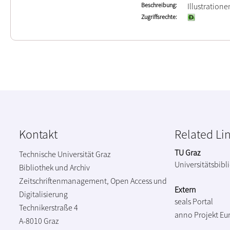
Beschreibung
Illustration
Zugriffsrechte
Kontakt
Related Li
TU Graz
Technische Universität Graz
Universitätsbibl
Bibliothek und Archiv
Zeitschriftenmanagement, Open Access und
Extern
Digitalisierung
seals Portal
Technikerstraße 4
anno Projekt
Eu
A-8010 Graz