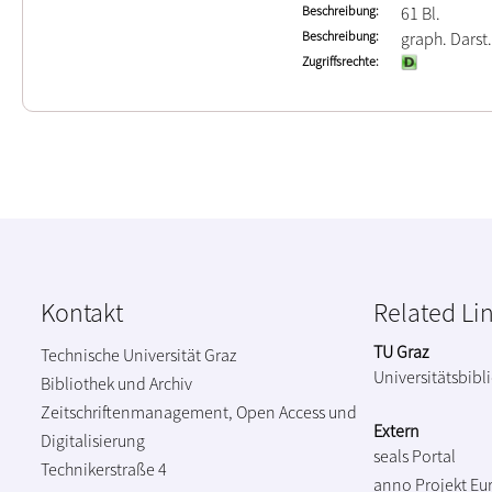
Beschreibung
61 Bl.
Beschreibung
graph. Darst.
Zugriffsrechte
Kontakt
Related Li
TU Graz
Technische Universität Graz
Universitätsbibl
Bibliothek und Archiv
Zeitschriftenmanagement, Open Access und
Extern
Digitalisierung
seals Portal
Technikerstraße 4
anno Projekt
Eu