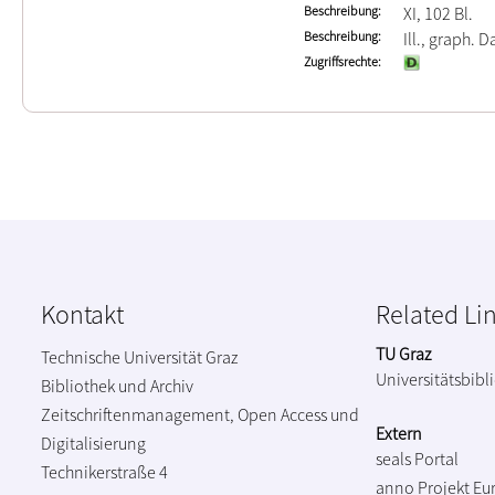
Beschreibung
XI, 102 Bl.
Beschreibung
Ill., graph. D
Zugriffsrechte
Kontakt
Related Li
TU Graz
Technische Universität Graz
Universitätsbibl
Bibliothek und Archiv
Zeitschriftenmanagement, Open Access und
Extern
Digitalisierung
seals Portal
Technikerstraße 4
anno Projekt
Eu