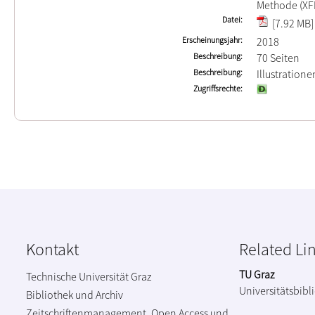
Methode (XF
Datei
[7.92 MB]
Erscheinungsjahr
2018
Beschreibung
70 Seiten
Beschreibung
Illustration
Zugriffsrechte
Kontakt
Related Li
TU Graz
Technische Universität Graz
Universitätsbibl
Bibliothek und Archiv
Zeitschriftenmanagement, Open Access und