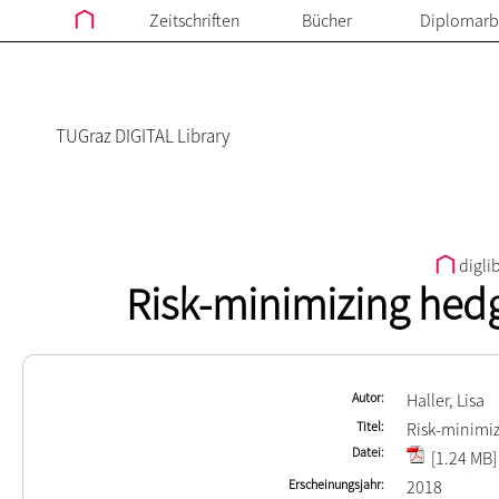
Zeitschriften
Bücher
Diplomarb
TUGraz DIGITAL Library
digli
Risk-minimizing hedg
Autor
Haller, Lisa
Titel
Risk-minimiz
Datei
[1.24 MB]
Erscheinungsjahr
2018