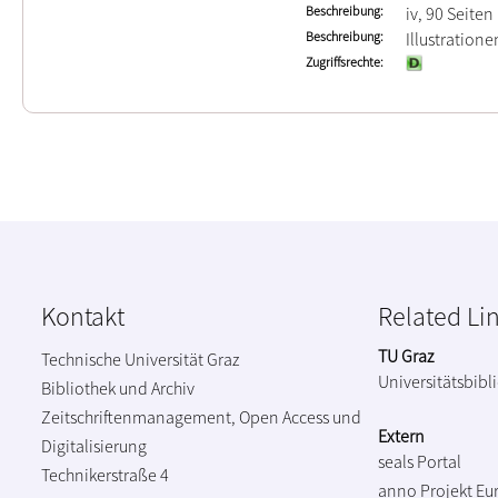
Beschreibung
iv, 90 Seiten
Beschreibung
Illustration
Zugriffsrechte
Kontakt
Related Li
TU Graz
Technische Universität Graz
Universitätsbibl
Bibliothek und Archiv
Zeitschriftenmanagement, Open Access und
Extern
Digitalisierung
seals Portal
Technikerstraße 4
anno Projekt
Eu