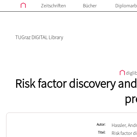
Zeitschriften
Bücher
Diplomarb
TUGraz DIGITAL Library
digli
Risk factor discovery an
pr
Autor
Hassler, And
Titel
Risk factor 