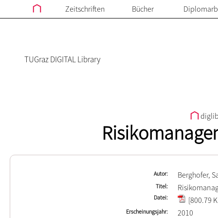
Zeitschriften
Bücher
Diplomarb
TUGraz DIGITAL Library
digli
Risikomanagem
Autor
Berghofer, S
Titel
Risikomanag
Datei
[800.79 K
Erscheinungsjahr
2010