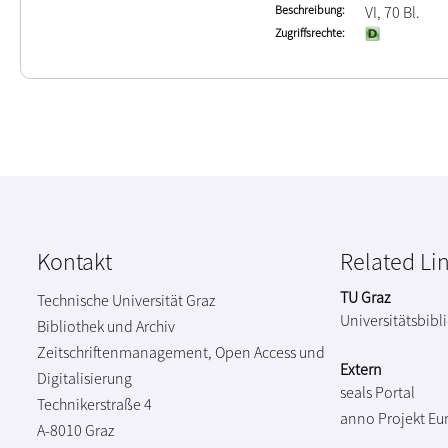
Beschreibung
VI, 70 Bl.
Zugriffsrechte
Kontakt
Related Li
TU Graz
Technische Universität Graz
Universitätsbibl
Bibliothek und Archiv
Zeitschriftenmanagement, Open Access und
Extern
Digitalisierung
seals Portal
Technikerstraße 4
anno Projekt
Eu
A-8010 Graz