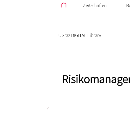
Zeitschriften
B
TUGraz DIGITAL Library
Risikomanagem