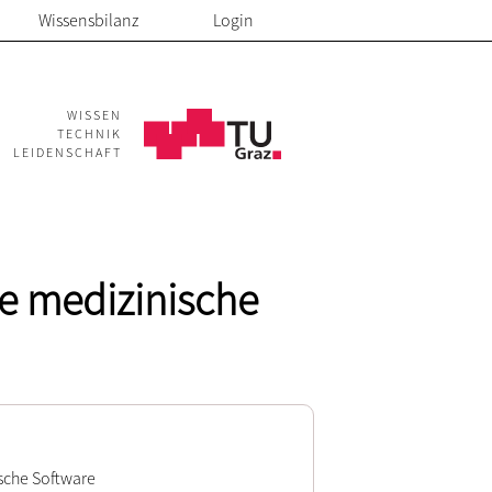
Wissensbilanz
Login
WISSEN
TECHNIK
LEIDENSCHAFT
e medizinische
sche Software