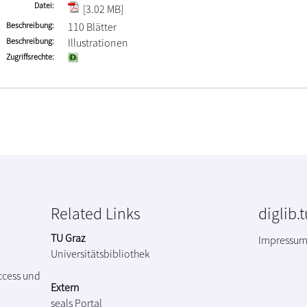
Datei
[3.02 MB]
Beschreibung
110 Blätter
Beschreibung
Illustrationen
Zugriffsrechte
Related Links
diglib.
TU Graz
Impressu
Universitätsbibliothek
ccess und
Extern
seals Portal