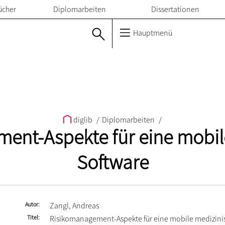
ücher
Diplomarbeiten
Dissertationen
Hauptmenü
diglib
/
Diplomarbeiten
/
ent-Aspekte für eine mobil
Software
Autor
Zangl, Andreas
Titel
Risikomanagement-Aspekte für eine mobile medizini