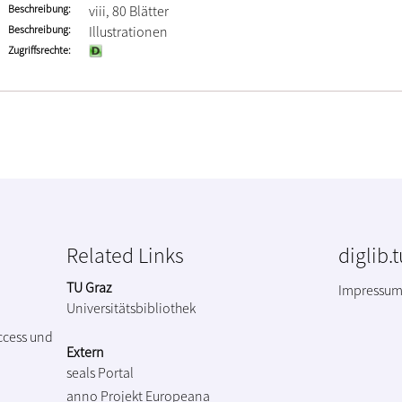
Beschreibung
viii, 80 Blätter
Beschreibung
Illustrationen
Zugriffsrechte
Related Links
diglib.
TU Graz
Impressu
Universitätsbibliothek
ccess und
Extern
seals Portal
anno Projekt
Europeana