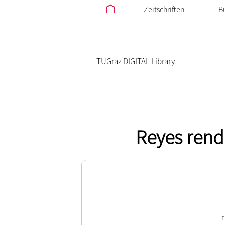
Zeitschriften
B
TUGraz DIGITAL Library
Reyes rend
E