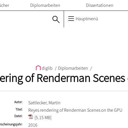
ücher
Diplomarbeiten
Dissertationen
Hauptmenü
diglib
/
Diplomarbeiten
/
ering of Renderman Scenes
Autor
Sattlecker, Martin
Titel
Reyes rendering of Renderman Scenes on the GPU
Datei
[5.15 MB]
rscheinungsjahr
2016