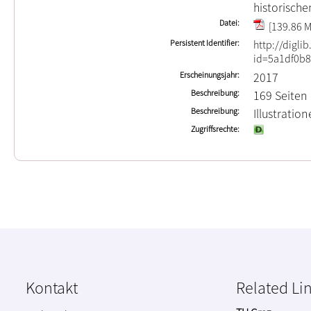
historische
Datei
[139.86 M
Persistent Identifier
http://digli
id=5a1df0b8
Erscheinungsjahr
2017
Beschreibung
169 Seiten
Beschreibung
Illustrati
Zugriffsrechte
Kontakt
Related Li