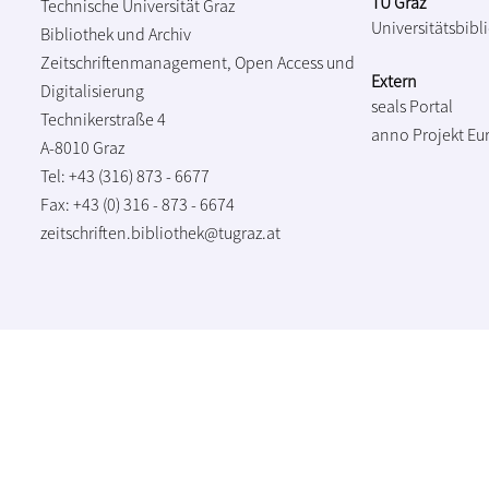
TU Graz
Technische Universität Graz
Universitätsbibl
Bibliothek und Archiv
Zeitschriftenmanagement, Open Access und
Extern
Digitalisierung
seals Portal
Technikerstraße 4
anno Projekt
Eu
A-8010 Graz
Tel: +43 (316) 873 - 6677
Fax: +43 (0) 316 - 873 - 6674
zeitschriften.bibliothek@tugraz.at