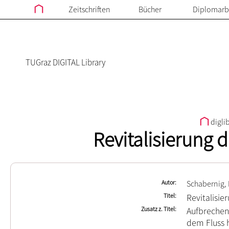
Zeitschriften
Bücher
Diplomarb
TUGraz DIGITAL Library
digli
Revitalisierung d
Autor
Schabernig, 
Titel
Revitalisie
Zusatz z. Titel
Aufbrechen
dem Fluss 