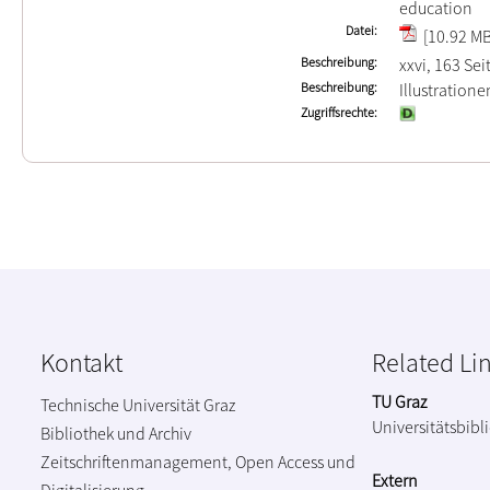
education
Datei
[10.92 MB
Beschreibung
xxvi, 163 Sei
Beschreibung
Illustration
Zugriffsrechte
Kontakt
Related Li
TU Graz
Technische Universität Graz
Universitätsbibl
Bibliothek und Archiv
Zeitschriftenmanagement, Open Access und
Extern
Digitalisierung