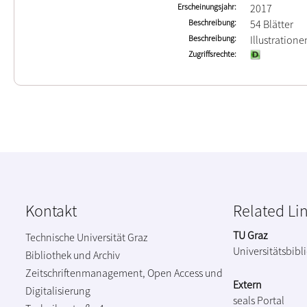
Erscheinungsjahr
2017
Beschreibung
54 Blätter
Beschreibung
Illustratione
Zugriffsrechte
Kontakt
Related Li
TU Graz
Technische Universität Graz
Universitätsbibl
Bibliothek und Archiv
Zeitschriftenmanagement, Open Access und
Extern
Digitalisierung
seals Portal