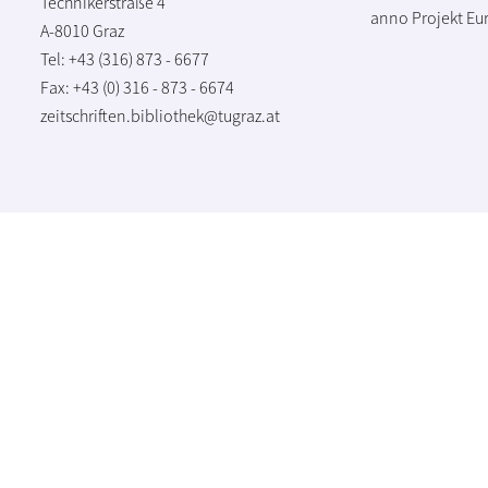
Technikerstraße 4
anno Projekt
Eu
A-8010 Graz
Tel: +43 (316) 873 - 6677
Fax: +43 (0) 316 - 873 - 6674
zeitschriften.bibliothek@tugraz.at