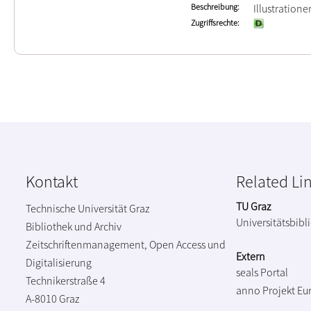
Beschreibung
Illustration
Zugriffsrechte
Kontakt
Related Li
TU Graz
Technische Universität Graz
Universitätsbibl
Bibliothek und Archiv
Zeitschriftenmanagement, Open Access und
Extern
Digitalisierung
seals Portal
Technikerstraße 4
anno Projekt
Eu
A-8010 Graz