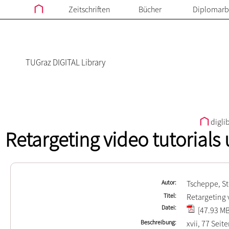
Zeitschriften
Bücher
Diplomarb
TUGraz DIGITAL Library
digli
Retargeting video tutorials
Autor
Tscheppe, S
Titel
Retargeting 
Datei
[47.93 MB
Beschreibung
xvii, 77 Seit