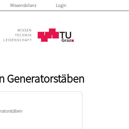
Wissensbilanz
Login
WISSEN
TECHNIK
LEIDENSCHAFT
en Generatorstäben
eratorstäben