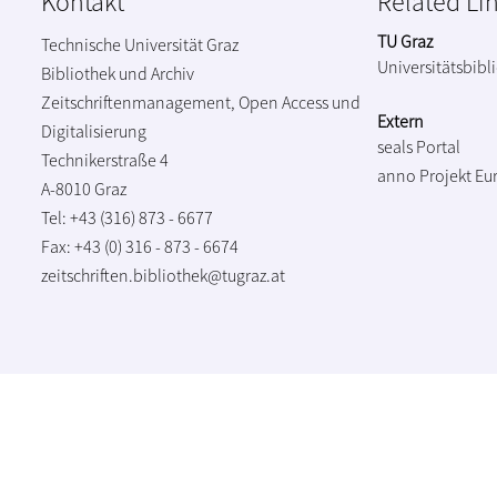
Kontakt
Related Li
TU Graz
Technische Universität Graz
Universitätsbibl
Bibliothek und Archiv
Zeitschriftenmanagement, Open Access und
Extern
Digitalisierung
seals Portal
Technikerstraße 4
anno Projekt
Eu
A-8010 Graz
Tel: +43 (316) 873 - 6677
Fax: +43 (0) 316 - 873 - 6674
zeitschriften.bibliothek@tugraz.at