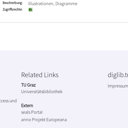
Beschreibung
Illustrationen, Diagramme
Zugriffsrechte
Related Links
diglib.
TU Graz
Impressu
Universitätsbibliothek
ccess und
Extern
seals Portal
anno Projekt
Europeana