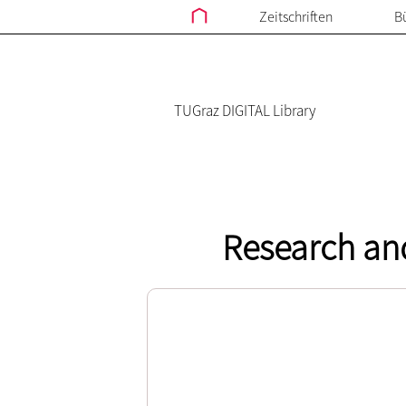
Zeitschriften
B
TUGraz DIGITAL Library
Research and