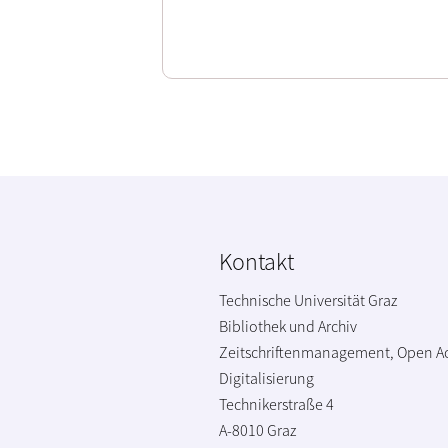
Kontakt
Technische Universität Graz
Bibliothek und Archiv
Zeitschriftenmanagement, Open A
Digitalisierung
Technikerstraße 4
A-8010 Graz