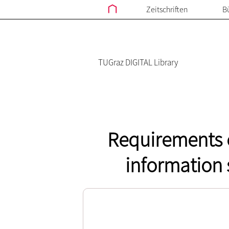
Zeitschriften
B
TUGraz DIGITAL Library
Requirements 
information s