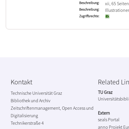
Beschreibung
xii, 65 Seiten
Beschreibung
Illustration
Zugriffsrechte
Kontakt
Related Li
TU Graz
Technische Universität Graz
Universitätsbibl
Bibliothek und Archiv
Zeitschriftenmanagement, Open Access und
Extern
Digitalisierung
seals Portal
Technikerstraße 4
anno Projekt
Eu