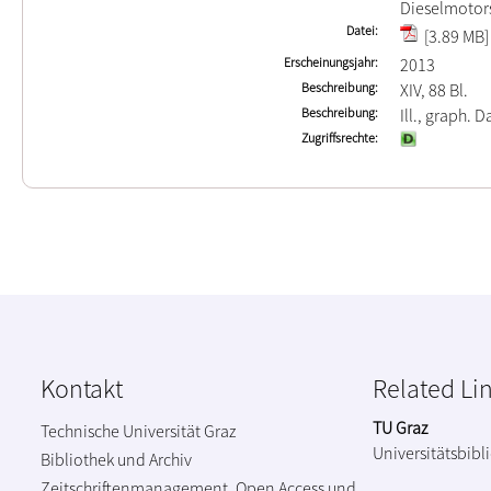
Dieselmotor
Datei
[3.89 MB]
Erscheinungsjahr
2013
Beschreibung
XIV, 88 Bl.
Beschreibung
Ill., graph. Da
Zugriffsrechte
Kontakt
Related Li
TU Graz
Technische Universität Graz
Universitätsbibl
Bibliothek und Archiv
Zeitschriftenmanagement, Open Access und