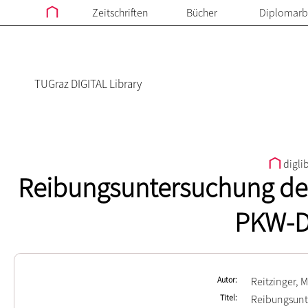
Zeitschriften
Bücher
Diplomarb
TUGraz DIGITAL Library
digli
Reibungsuntersuchung des
PKW-D
Autor
Reitzinger, 
Titel
Reibungsunt