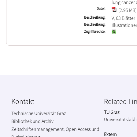
lung cancer c
Datei
[2.95 MB]
Beschreibung
V, 63 Blätter
Beschreibung
Illustration
Zugriffsrechte
Kontakt
Related Li
TU Graz
Technische Universität Graz
Universitätsbibl
Bibliothek und Archiv
Zeitschriftenmanagement, Open Access und
Extern
Digitalisierung