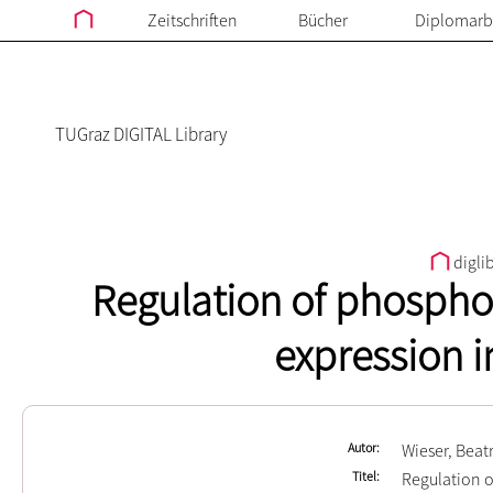
Zeitschriften
Bücher
Diplomarb
TUGraz DIGITAL Library
digli
Regulation of phospho
expression i
Autor
Wieser, Beatr
Titel
Regulation 