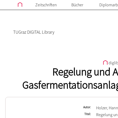
Zeitschriften
Bücher
Diplomarb
TUGraz DIGITAL Library
digli
Regelung und A
Gasfermentationsanla
Autor
Holzer, Han
Titel
Regelung und