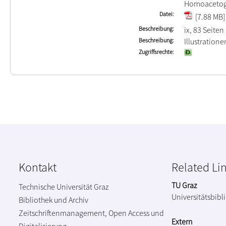
Homoaceto
Datei
[7.88 MB]
Beschreibung
ix, 83 Seiten
Beschreibung
Illustration
Zugriffsrechte
Kontakt
Related Li
TU Graz
Technische Universität Graz
Universitätsbibl
Bibliothek und Archiv
Zeitschriftenmanagement, Open Access und
Extern
Digitalisierung