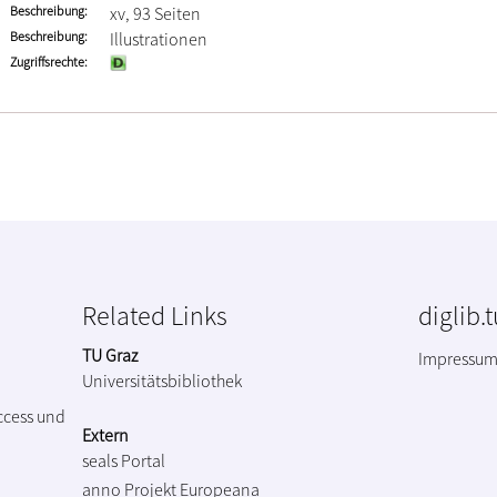
Beschreibung
xv, 93 Seiten
Beschreibung
Illustrationen
Zugriffsrechte
Related Links
diglib.
TU Graz
Impressu
Universitätsbibliothek
ccess und
Extern
seals Portal
anno Projekt
Europeana