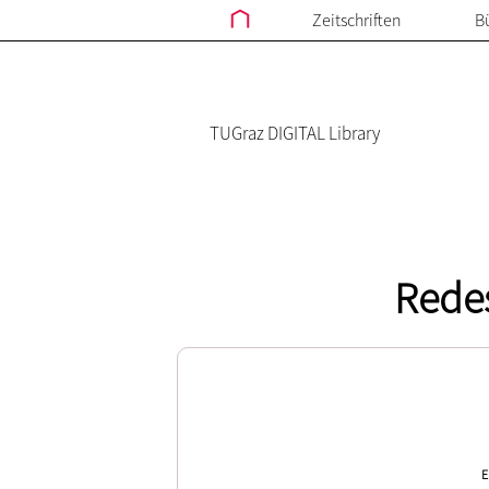
Zeitschriften
B
TUGraz DIGITAL Library
Redes
E