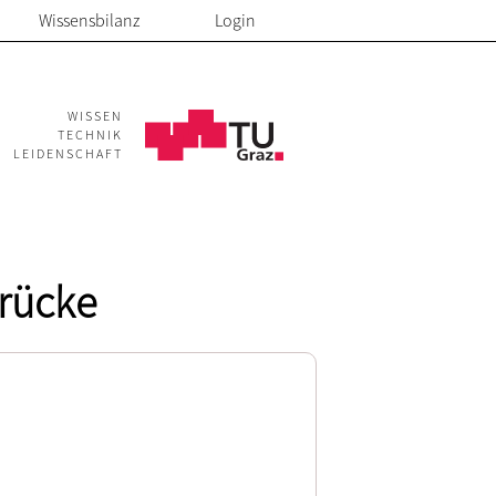
Wissensbilanz
Login
WISSEN
TECHNIK
LEIDENSCHAFT
brücke