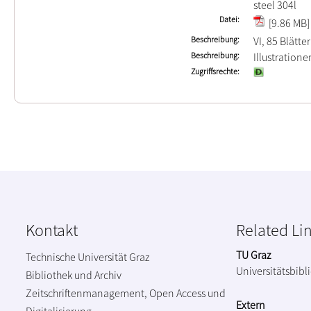
steel 304l
Datei
[9.86 MB]
Beschreibung
VI, 85 Blätter
Beschreibung
Illustration
Zugriffsrechte
Kontakt
Related Li
TU Graz
Technische Universität Graz
Universitätsbibl
Bibliothek und Archiv
Zeitschriftenmanagement, Open Access und
Extern
Digitalisierung